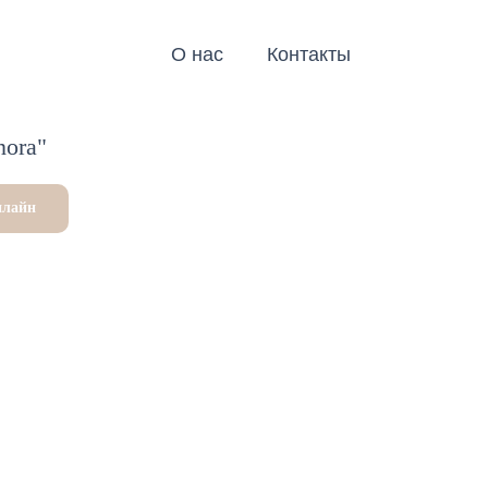
О нас
Контакты
nora"
нлайн