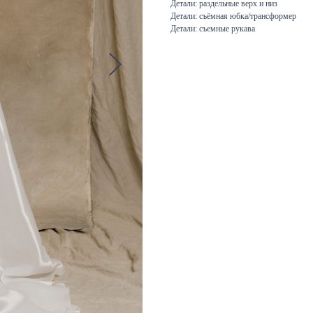
Детали: раздельные верх и низ
Детали: съёмная юбка/трансформер
Детали: съемные рукава