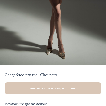
Свадебное платье "Choupette"
Записаться на примерку онлайн
Возможные цвета: молоко