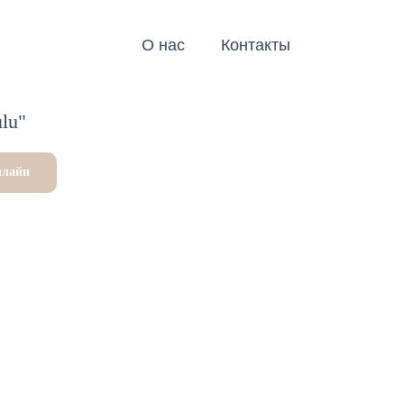
О нас
Контакты
lu"
нлайн