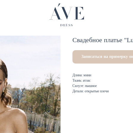
Свадебное платье "Lu
Записаться на примерку о
Длина: мини
Ткань: атлас
Силуэт: пышное
Детали: открытые плечи