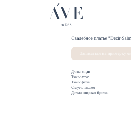
Свадебное платье "Dezir-Salm
Записаться на примерку о
Длина: миди
Ткань: атлас
Ткань: фатин
Силуэт: пышное
Детали: широкая бретель