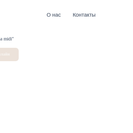
О нас
Контакты
a midi"
нлайн