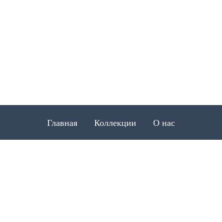
Главная
Коллекции
О нас