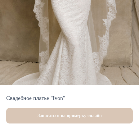
Свадебное платье "Ivon"
Записаться на примерку онлайн