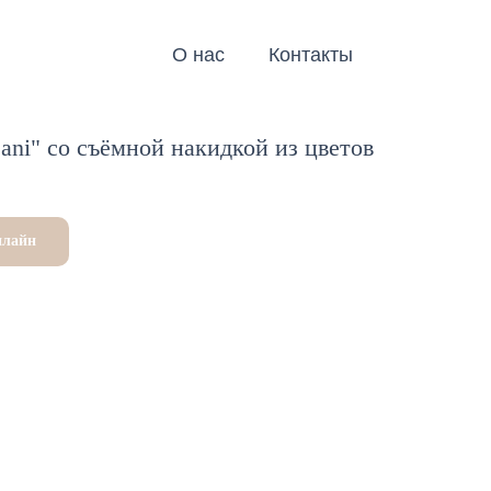
О нас
Контакты
ani" со съёмной накидкой из цветов
нлайн