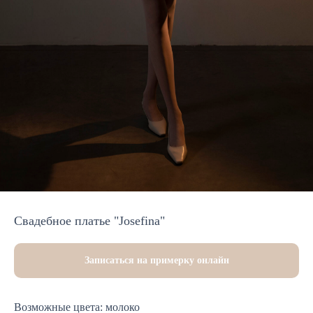
Свадебное платье "Josefina"
Записаться на примерку онлайн
Возможные цвета: молоко