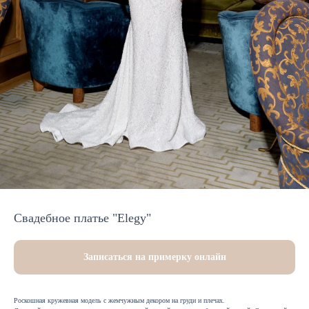
Свадебное платье "Elegy"
Записаться на примерку онлайн
Роскошная кружевная модель с жемчужным декором на груди и плечах.