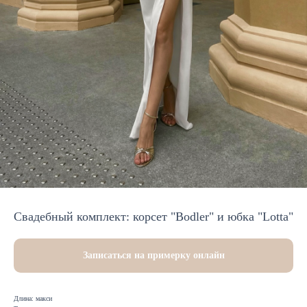
Свадебный комплект: корсет "Bodler" и юбка "Lotta"
Записаться на примерку онлайн
Длина: макси