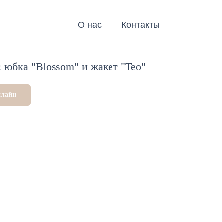
О нас
Контакты
 юбка "Blossom" и жакет "Teo"
нлайн