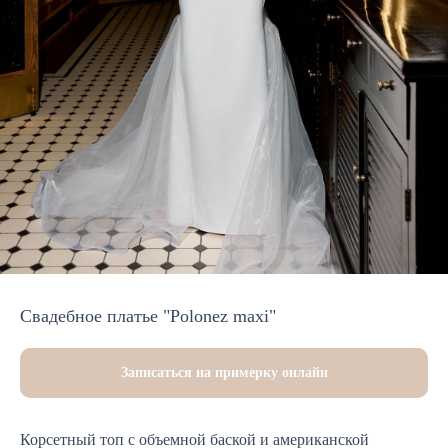
Свадебное платье "Polonez maxi"
Записаться на примерку онлайн
Корсетный топ с объемной баской и американской