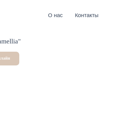
О нас
Контакты
mellia"
нлайн