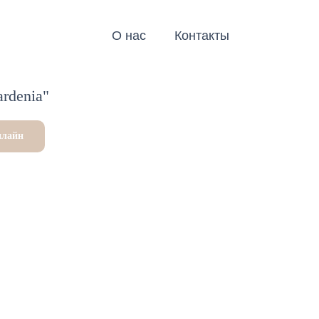
О нас
Контакты
rdenia"
нлайн