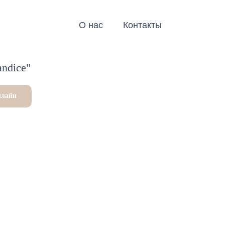
О нас
Контакты
ndice"
нлайн