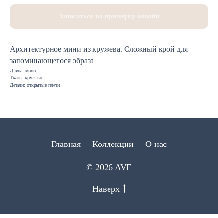
Записаться на примерку онлайн
Архитектурное мини из кружева. Сложный крой для
запоминающегося образа
Длина: мини
Ткань: кружево
Детали: открытые плечи
Главная
Коллекции
О нас
© 2026 AVE
Наверх