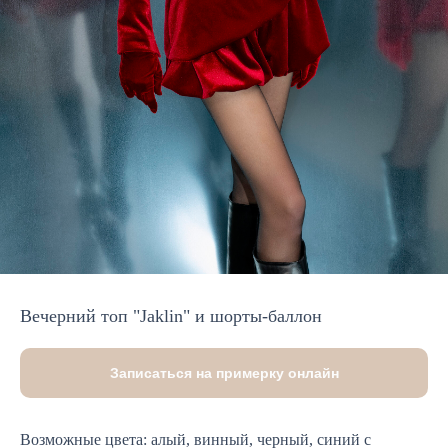
Вечерний топ "Jaklin" и шорты-баллон
Записаться на примерку онлайн
Возможные цвета: алый, винный, черный, синий c