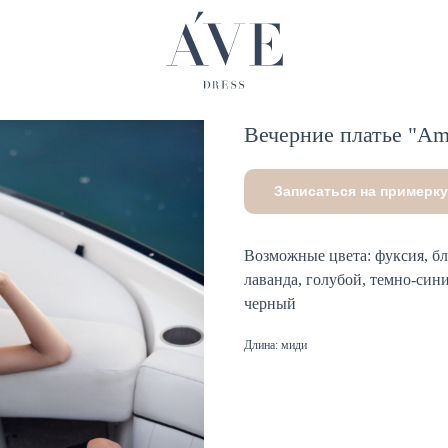
Вечерние платье "Am
Записаться на примерку
Возможные цвета: фуксия, бл
лаванда, голубой, темно-син
черный
Длина: миди