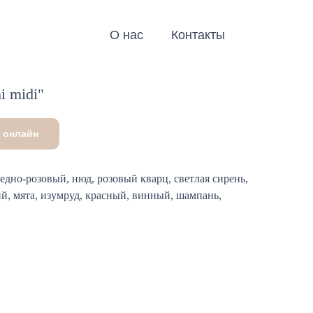
О нас
Контакты
i midi"
 онлайн
едно-розовый, нюд, розовый кварц, светлая сирень,
ий, мята, изумруд, красный, винный, шампань,