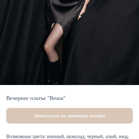
Вечернее платье "Bruna"
Записаться на примерку онлайн
Возможные цвета: винный, шоколад, черный, алый, нюд,