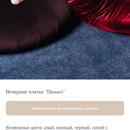
Вечерние платье "Dissaro"
Записаться на примерку онлайн
Возможные цвета: алый, винный, черный, синий c