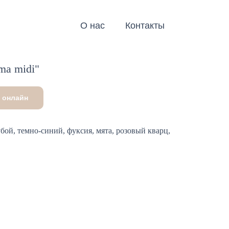
О нас
Контакты
ma midi"
 онлайн
бой, темно-синий, фуксия, мята, розовый кварц,