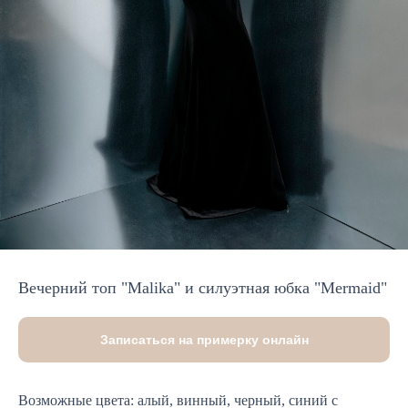
Вечерний топ "Malika" и силуэтная юбка "Mermaid"
Записаться на примерку онлайн
Возможные цвета: алый, винный, черный, синий c