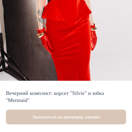
Вечерний комплект: корсет "Silvie" и юбка
"Mermaid"
Записаться на примерку онлайн