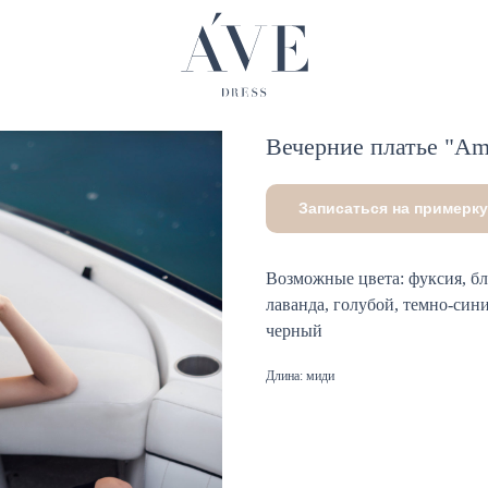
Вечерние платье "Am
Записаться на примерку
Возможные цвета: фуксия, бл
лаванда, голубой, темно-син
черный
Длина: миди