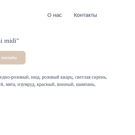
О нас
Контакты
i midi"
 онлайн
едно-розовый, нюд, розовый кварц, светлая сирень,
ий, мята, изумруд, красный, винный, шампань,