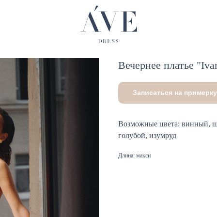
Вечернее платье "Iva
Записаться на примерку
Возможные цвета: винный, ш
голубой, изумруд
Длина: макси